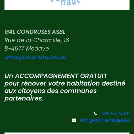
GAL CONDRUSES ASBL
Rue de la Charmille, 16
B-4577 Modave
www.galcondruses.be
Un ACCOMPAGNEMENT GRATUIT
pour rénover votre habitation destiné
aux citoyens des communes
partenaires.
085 55 24 69
info@renovenergie.be