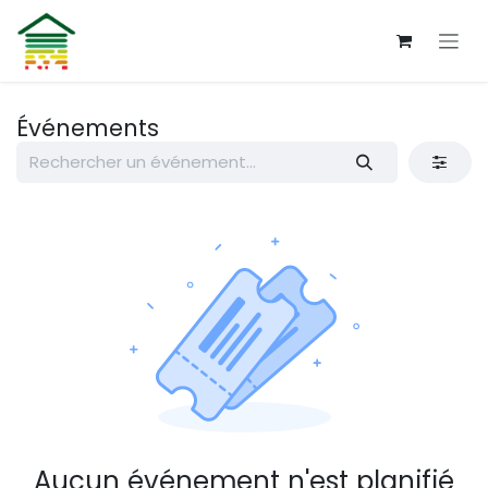
Se rendre au contenu
Événements
Aucun événement n'est planifié