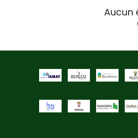
Aucun é