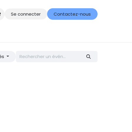
Se connecter
Contactez-nous
ue
Entrepreneurs
iés