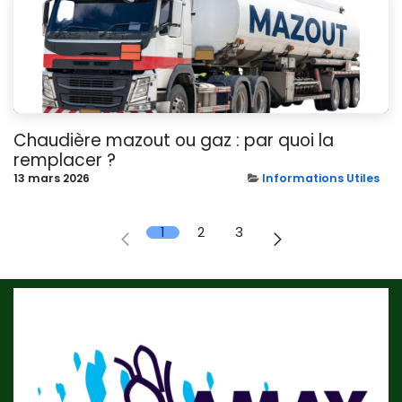
Chaudière mazout ou gaz : par quoi la
remplacer ?
13 mars 2026
Informations Utiles
1
2
3