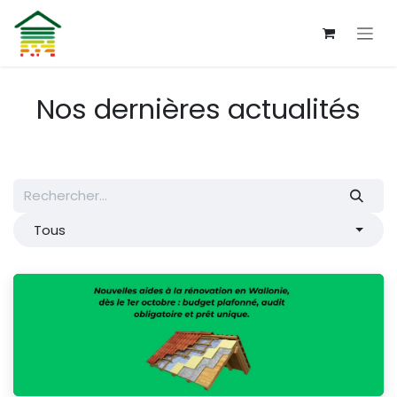
Se rendre au contenu
Nos dernières actualités
Tous