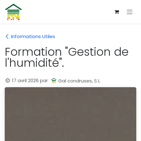
Se rendre au contenu
Informations Utiles
Formation "Gestion de
l'humidité".
17 avril 2026
par
Gal condruses, S L