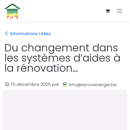
Se rendre au contenu
Informations Utiles
Du changement dans
les systèmes d’aides à
la rénovation...
15 décembre 2025
par
info@renovenergie.be