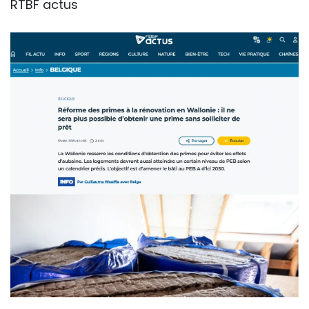
RTBF actus