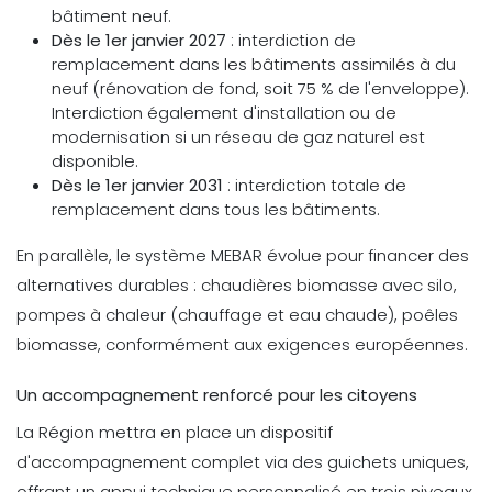
bâtiment neuf.
Dès le 1er janvier 2027
: interdiction de
remplacement dans les bâtiments assimilés à du
neuf (rénovation de fond, soit 75 % de l'enveloppe).
Interdiction également d'installation ou de
modernisation si un réseau de gaz naturel est
disponible.
Dès le 1er janvier 2031
: interdiction totale de
remplacement dans tous les bâtiments.
En parallèle, le système MEBAR évolue pour financer des
alternatives durables : chaudières biomasse avec silo,
pompes à chaleur (chauffage et eau chaude), poêles
biomasse, conformément aux exigences européennes.
Un accompagnement renforcé pour les citoyens
La Région mettra en place un dispositif
d'accompagnement complet via des guichets uniques,
offrant un appui technique personnalisé en trois niveaux,