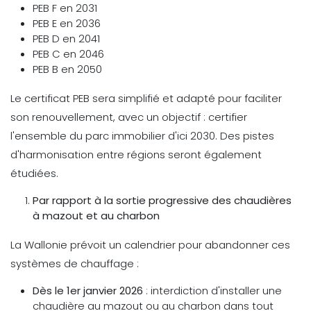
PEB F en 2031
PEB E en 2036
PEB D en 2041
PEB C en 2046
PEB B en 2050
Le certificat PEB sera simplifié et adapté pour faciliter
son renouvellement, avec un objectif : certifier
l'ensemble du parc immobilier d'ici 2030. Des pistes
d'harmonisation entre régions seront également
étudiées.
Par rapport à la sortie progressive des chaudières
à mazout et au charbon
La Wallonie prévoit un calendrier pour abandonner ces
systèmes de chauffage :
Dès le 1er janvier 2026
: interdiction d'installer une
chaudière au mazout ou au charbon dans tout