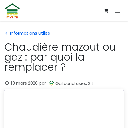
Se rendre au contenu
Informations Utiles
Chaudière mazout ou
gaz : par quoi la
remplacer ?
13 mars 2026
par
Gal condruses, S L